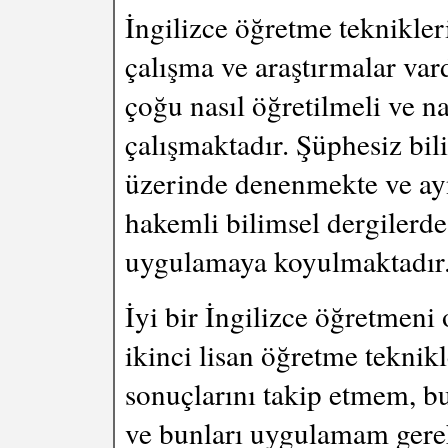
İngilizce öğretme teknikleri
çalışma ve araştırmalar vard
çoğu nasıl öğretilmeli ve n
çalışmaktadır. Şüphesiz bil
üzerinde denenmekte ve ayn
hakemli bilimsel dergilerd
uygulamaya koyulmaktadır
İyi bir İngilizce öğretmeni
ikinci lisan öğretme teknikl
sonuçlarını takip etmem, b
ve bunları uygulamam gerek