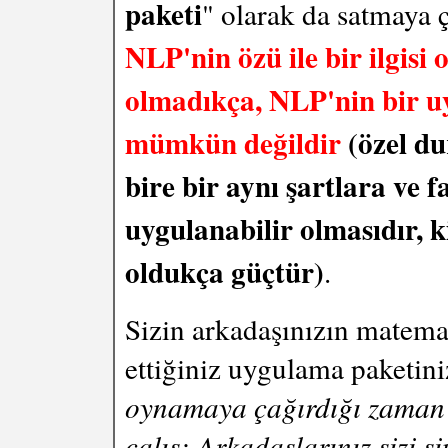
paketi
" olarak da satmaya ç
NLP'nin özü ile bir ilgisi
olmadıkça, NLP'nin bir u
mümkün değildir
(özel du
bire bir aynı şartlara ve 
uygulanabilir olmasıdır, 
oldukça güçtür)
.
Sizin arkadaşınızın matemat
ettiğiniz uygulama paketini
oynamaya çağırdığı zaman 
çalış; Arkadaşlarınız sizi 