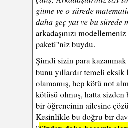
gitme ve o sürede matematik
daha geç yat ve bu sürede 
arkadaşınızı modellemeniz 
paketi"niz buydu.
Şimdi sizin para kazanmak 
bunu yıllardır temeli eksik 
olamamış, hep kötü not alm
kötüsü olmuş, hatta sizden 
bir öğrencinin ailesine ç
Kesinlikle bu doğru bir da