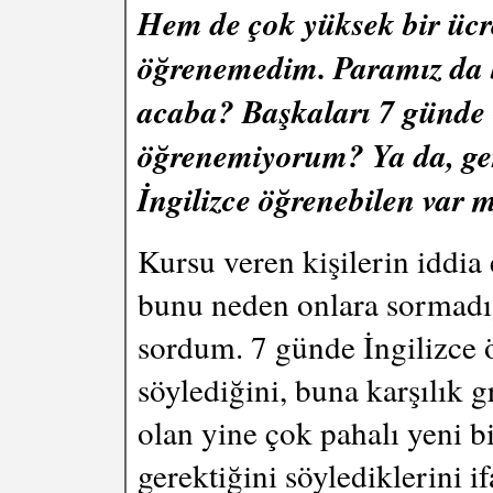
Hem de çok yüksek bir ücre
öğrenemedim. Paramız da b
acaba? Başkaları 7 günde 
öğrenemiyorum? Ya da, ge
İngilizce öğrenebilen var 
Kursu veren kişilerin iddia 
bunu neden onlara sormadığ
sordum. 7 günde İngilizce 
söylediğini, buna karşılık
olan yine çok pahalı yeni b
gerektiğini söylediklerini if