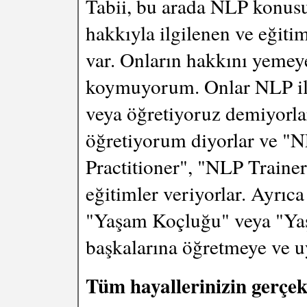
Tabii, bu arada NLP konusu
hakkıyla ilgilenen ve eğiti
var. Onların hakkını yemeye
koymuyorum. Onlar NLP il
veya öğretiyoruz demiyorla
öğretiyorum diyorlar ve "N
Practitioner", "NLP Traine
eğitimler veriyorlar. Ayrıca
"Yaşam Koçluğu" veya "Yaş
başkalarına öğretmeye ve uy
Tüm hayallerinizin gerçekl