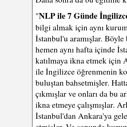
NLP ile 7 Günde İngilizc
"
bilgi almak için aynı kurum
İstanbul'u aramışlar. Böyle 
hemen aynı hafta içinde İsta
katılmaya ikna etmek için 
ile İngilizce öğrenmenin ko
buluştan bahsetmişler. Hat
çıkmışlar ve onları da bu a
ikna etmeye çalışmışlar. A
İstanbul'dan Ankara'ya gel
etmişler. Ve sonunda kurum