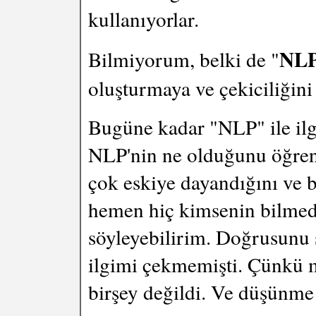
kullanıyorlar.
NL
Bilmiyorum, belki de "
oluşturmaya ve çekiciliğini 
Bugüne kadar "NLP" ile ilg
NLP'nin ne olduğunu öğrendi
çok eskiye dayandığını ve
hemen hiç kimsenin bilmedi
söyleyebilirim. Doğrusunu
ilgimi çekmemişti. Çünkü m
birşey değildi. Ve düşünme 