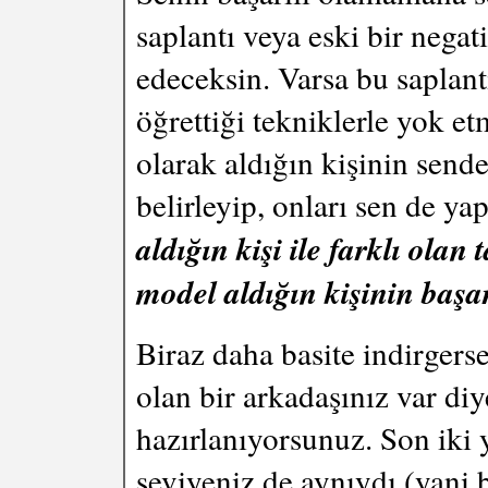
saplantı veya eski bir negat
edeceksin. Varsa bu saplant
öğrettiği tekniklerle yok e
olarak aldığın kişinin sende
belirleyip, onları sen de ya
aldığın kişi ile farklı olan
model aldığın kişinin başa
Biraz daha basite indirgers
olan bir arkadaşınız var di
hazırlanıyorsunuz. Son iki y
seviyeniz de aynıydı (yani 