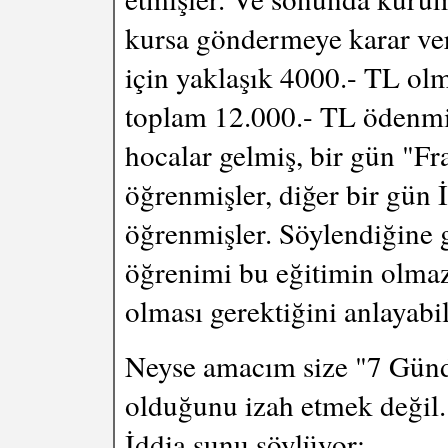
kursa göndermeye karar ver
için yaklaşık 4000.- TL ol
toplam 12.000.- TL ödenmi
hocalar gelmiş, bir gün "Fr
öğrenmişler, diğer bir gün 
öğrenmişler. Söylendiğine g
öğrenimi bu eğitimin olmaz
olması gerektiğini anlayabi
Neyse amacım size "7 Günde
olduğunu izah etmek değil.
İddia şunu söylüyor;