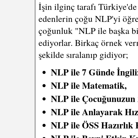
İşin ilginç tarafı Türkiye'd
edenlerin çoğu NLP'yi öğre
çoğunluk "NLP ile başka bir
ediyorlar. Birkaç örnek ver
şekilde sıralanıp gidiyor;
NLP ile 7 Günde İngili
NLP ile Matematik,
NLP ile Çocuğunuzun Z
NLP ile Anlayarak Hı
NLP ile ÖSS Hazırlık 