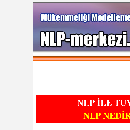
NLP İLE TU
NLP NEDİR