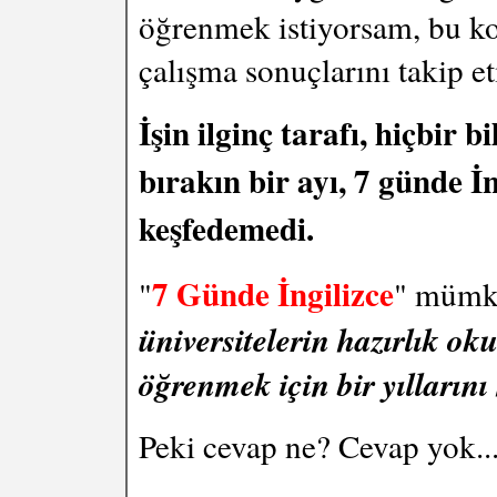
öğrenmek istiyorsam, bu kon
çalışma sonuçlarını takip e
İşin ilginç tarafı, hiçbir
bırakın bir ayı, 7 günde İn
keşfedemedi.
7 Günde İngilizce
"
" mümk
üniversitelerin hazırlık ok
öğrenmek için bir yıllarını
Peki cevap ne? Cevap yok..