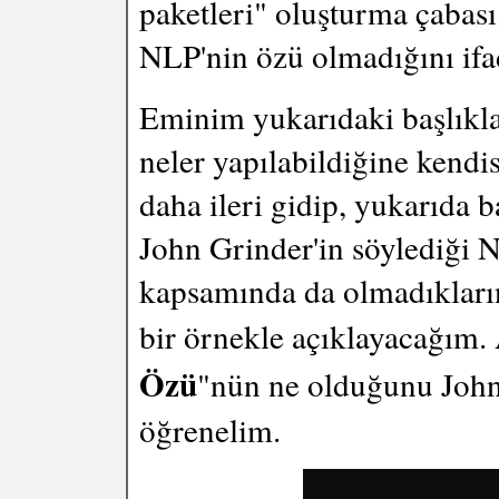
paketleri" oluşturma çabası
NLP'nin özü olmadığını ifa
Eminim yukarıdaki başlıklar
neler yapılabildiğine kendis
daha ileri gidip, yukarıda b
John Grinder'in söylediği 
kapsamında da olmadıkların
bir örnekle açıklayacağım.
Özü
"nün ne olduğunu John
öğrenelim.