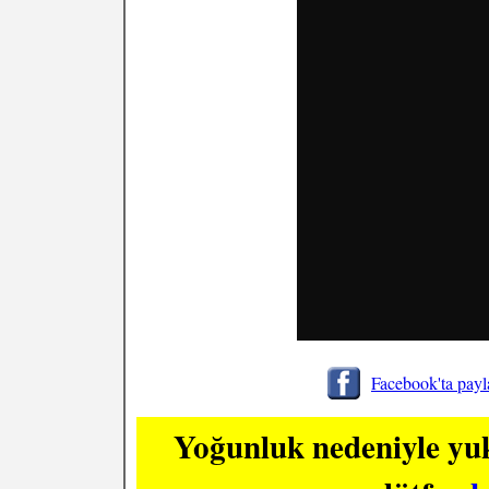
Facebook'ta payl
Y
oğunluk nedeniyle yuk