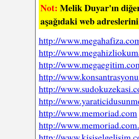
Not:
Melik Duyar'ın diğer 
aşağıdaki web adreslerini 
http://www.megahafiza.com
http://www.megahizlioku
http://www.megaegitim.co
http://www.konsantrasyon
http://www.sudokuzekasi.
http://www.yaraticidusun
http://www.memoriad.com
http://www.memoriad.com.
http://www.kisiselgelisim.