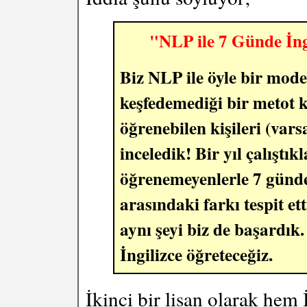
"NLP ile 7 Günde İng
Biz NLP ile öyle bir mode
keşfedemediği bir metot ke
öğrenebilen kişileri (vars
inceledik! Bir yıl çalıştık
öğrenemeyenlerle 7 günde
arasındaki farkı tespit 
aynı şeyi biz de başardık
İngilizce öğreteceğiz.
İkinci bir lisan olarak hem